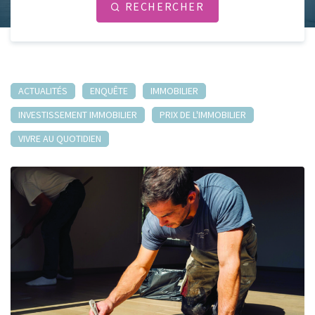
RECHERCHER
ACTUALITÉS
ENQUÊTE
IMMOBILIER
INVESTISSEMENT IMMOBILIER
PRIX DE L'IMMOBILIER
VIVRE AU QUOTIDIEN