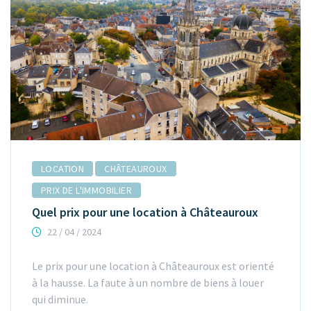
LOCATION
CHÂTEAUROUX
PRIX DE L'IMMOBILIER
Quel prix pour une location à Châteauroux
22 / 04 / 2024
Le prix pour une location à Châteauroux est orienté
à la hausse. La faute à un nombre de biens à louer
qui diminue.