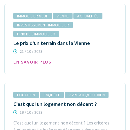
IMMOBILIER NEUF
VIENNE
ACTUALITÉS
INVESTISSEMENT IMMOBILIER
PRIX DE L'IMMOBILIER
Le prix d’un terrain dans la Vienne
21 / 10 / 2023
EN SAVOIR PLUS
LOCATION
ENQUÊTE
VIVRE AU QUOTIDIEN
C’est quoi un logement non décent ?
19 / 10 / 2023
C'est quoi un logement non décent ? Les critères
évoluent et ils intègrent désormais des notions