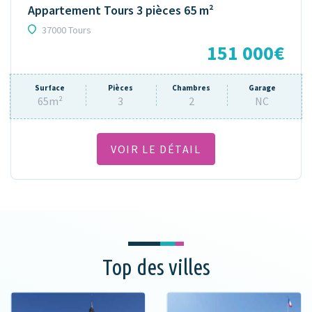
Appartement Tours 3 pièces 65 m²
37000 Tours
151 000€
Surface
Pièces
Chambres
Garage
65m²
3
2
NC
VOIR LE DÉTAIL
Top des villes