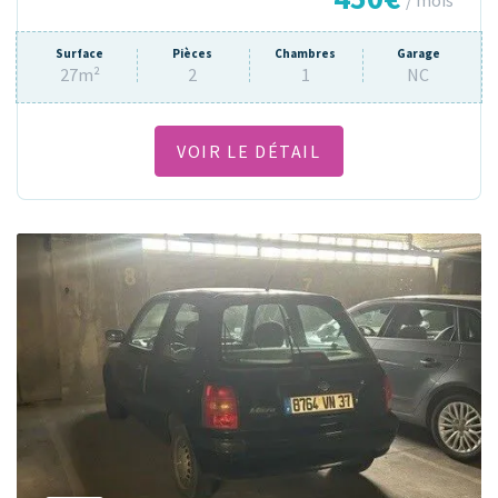
/ mois
Surface
Pièces
Chambres
Garage
27m²
2
1
NC
VOIR LE DÉTAIL