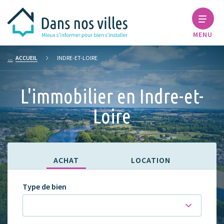
MENU
ACCUEIL
INDRE-ET-LOIRE
L'immobilier en Indre-et-
Loire
ACHAT
LOCATION
Type de bien