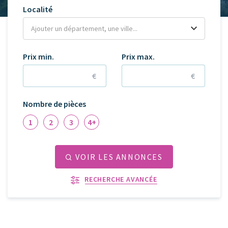
Localité
Prix min.
Prix max.
€
€
Nombre de pièces
1
2
3
4+
VOIR LES ANNONCES
RECHERCHE AVANCÉE