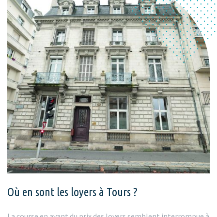
Où en sont les loyers à Tours ?
La course en avant du prix des loyers semblent interrompue à