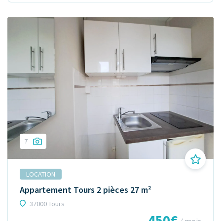
7
LOCATION
Appartement Tours 2 pièces 27 m²
37000 Tours
450€