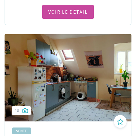
VOIR LE DÉTAIL
18
VENTE