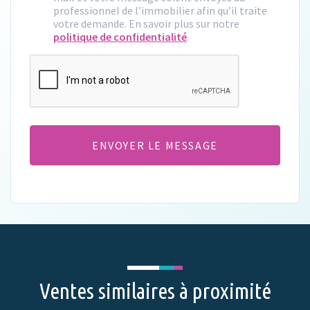
professionnel de l’immobilier afin qu’il traite
votre demande. En savoir plus sur notre
politique de confidentialité
.
CAPTCHA
Ventes similaires à proximité