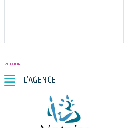
VOIR SUR LA CARTE
RETOUR
L'AGENCE