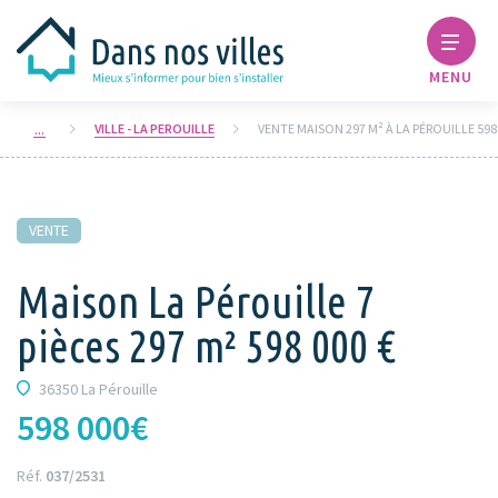
MENU
VILLE - LA PEROUILLE
VENTE MAISON 297 M² À LA PÉROUILLE 598 
VENTE
Maison La Pérouille 7
pièces 297 m² 598 000 €
36350 La Pérouille
598 000€
Réf.
037/2531