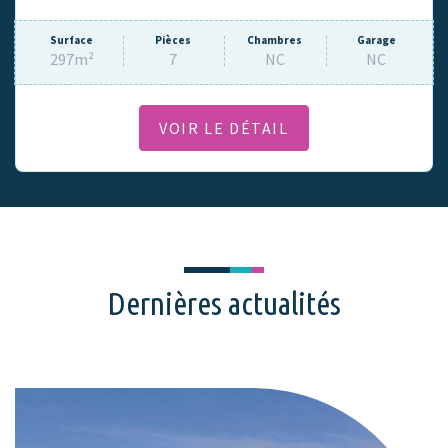
Surface
Pièces
Chambres
Garage
297m²
7
NC
NC
VOIR LE DÉTAIL
Dernières actualités