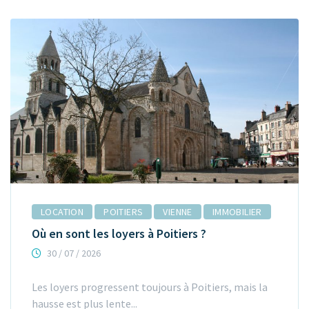
LOCATION
POITIERS
VIENNE
IMMOBILIER
Où en sont les loyers à Poitiers ?
30 / 07 / 2026
Les loyers progressent toujours à Poitiers, mais la
hausse est plus lente...