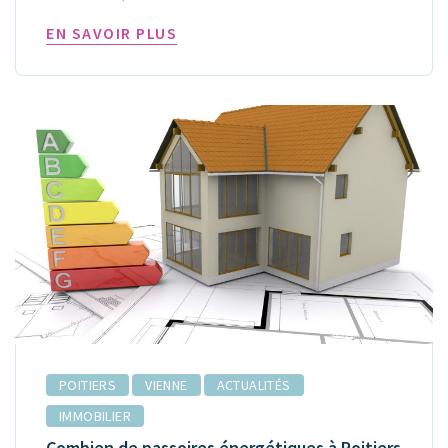
EN SAVOIR PLUS
POITIERS
VIENNE
ACTUALITÉS
IMMOBILIER
Combien de passoires énergétiques à Poitiers