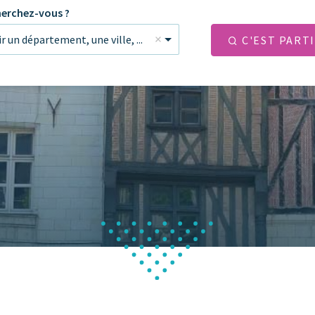
erchez-vous ?
ir un département, une ville, ...
C'EST PARTI