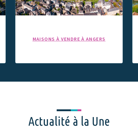
MAISONS À VENDRE À ANGERS
Actualité à la Une