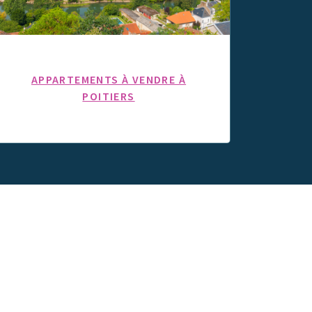
APPARTEMENTS À VENDRE À
POITIERS