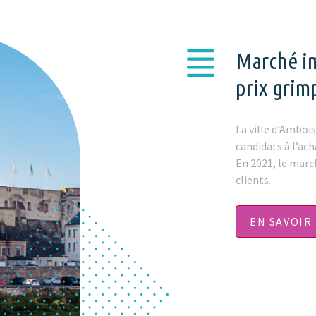
Marché im
prix grim
La ville d’Ambois
candidats à l’ach
En 2021, le marc
clients.
EN SAVOIR