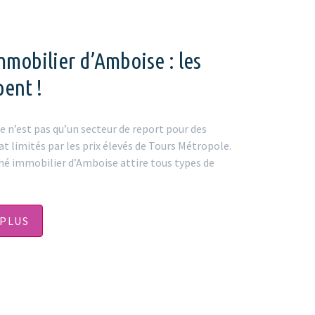
mobilier d’Amboise : les
pent !
e n’est pas qu’un secteur de report pour des
at limités par les prix élevés de Tours Métropole.
hé immobilier d’Amboise attire tous types de
 PLUS