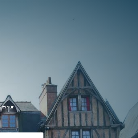
ves sur