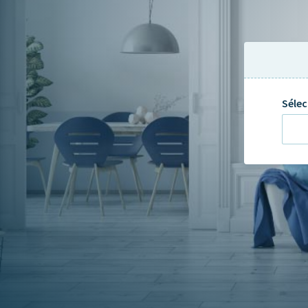
Sélec