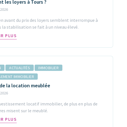
t les loyers à Tours ?
 2026
en avant du prix des loyers semblent interrompue à
 la stabilisation se fait à un niveau élevé.
IR PLUS
N
ACTUALITÉS
IMMOBILIER
SEMENT IMMOBILIER
de la location meublée
 2026
vestissement locatif immobilier, de plus en plus de
res misent sur le meublé.
IR PLUS