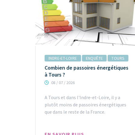
INDRE-ET-LOIRE
ENQUÊTE
TOURS
Combien de passoires énergétiques
à Tours ?
08 / 07 / 2026
A Tours et dans l'Indre-et-Loire, il y a
plutôt moins de passoires énergétiques
que dans le reste de la France.
EN SAVOIR PLUS