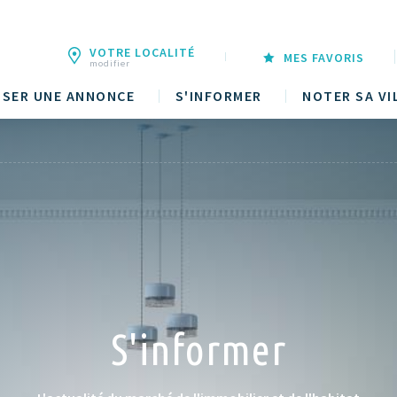
VOTRE LOCALITÉ
MES FAVORIS
modifier
SER UNE ANNONCE
S'INFORMER
NOTER SA VI
S'informer