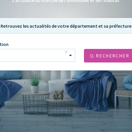
L'actualité du marché de l'immobilier et de l'habitat
Retrouvez les actualités de votre département et sa préfecture
tion
RECHERCHER