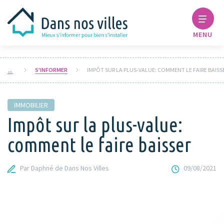
MENU
S'INFORMER
IMPÔT SUR LA PLUS-VALUE: COMMENT LE FAIRE BAISS
IMMOBILIER
Impôt sur la plus-value:
comment le faire baisser
Par Daphné de Dans Nos Villes
09/08/2021