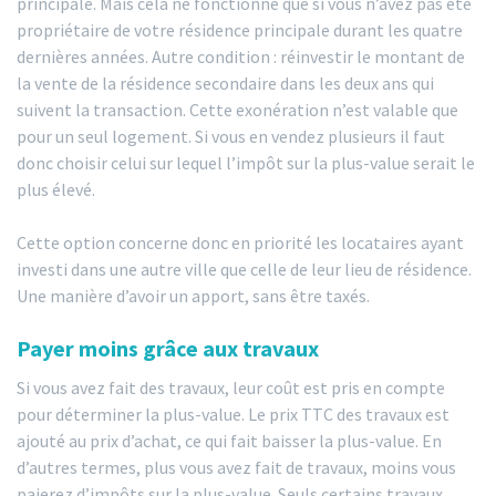
principale. Mais cela ne fonctionne que si vous n’avez pas été
propriétaire de votre résidence principale durant les quatre
dernières années. Autre condition : réinvestir le montant de
la vente de la résidence secondaire dans les deux ans qui
suivent la transaction. Cette exonération n’est valable que
pour un seul logement. Si vous en vendez plusieurs il faut
donc choisir celui sur lequel l’impôt sur la plus-value serait le
plus élevé.
Cette option concerne donc en priorité les locataires ayant
investi dans une autre ville que celle de leur lieu de résidence.
Une manière d’avoir un apport, sans être taxés.
Payer moins grâce aux travaux
Si vous avez fait des travaux, leur coût est pris en compte
pour déterminer la plus-value. Le prix TTC des travaux est
ajouté au prix d’achat, ce qui fait baisser la plus-value. En
d’autres termes, plus vous avez fait de travaux, moins vous
paierez d’impôts sur la plus-value. Seuls certains travaux