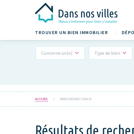
TROUVER UN BIEN IMMOBILIER
DÉPO
Concerne un(e)
Type de bien
ACCUEIL
IMMOVIENNE CIVAUX
Résultats de rech