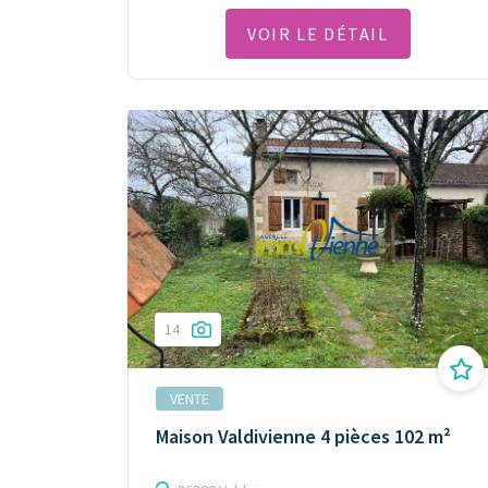
VOIR LE DÉTAIL
14
VENTE
Maison Valdivienne 4 pièces 102 m²