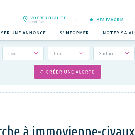
VOTRE LOCALITÉ
MES FAVORIS
modifier
SER UNE ANNONCE
S'INFORMER
NOTER SA VI
Lieu
Prix
Surface
CRÉER UNE ALERTE
erche à immovienne-civaux