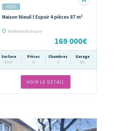
VENTE
Maison Nieuil l Espoir 4 pièces 87 m²
86340 Nieuil l Espoir
169 000€
Surface
Pièces
Chambres
Garage
87m²
4
3
NC
VOIR LE DÉTAIL