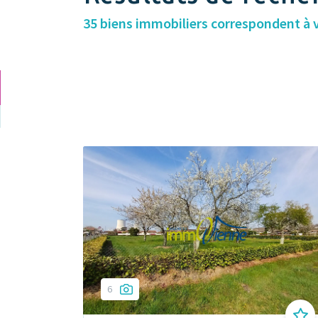
35 biens immobiliers correspondent à 
6