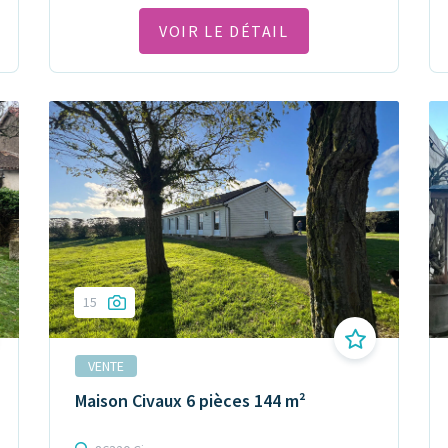
VOIR LE DÉTAIL
15
VENTE
Maison Civaux 6 pièces 144 m²