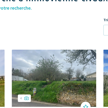
votre recherche.
Tr
4