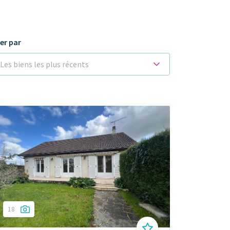
ier par
Les biens les plus récents
18