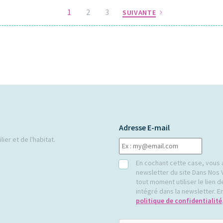
1
2
3
SUIVANTE
Adresse E-mail
ier et de l'habitat.
RGPD
En cochant cette case, vous 
newsletter du site Dans Nos 
tout moment utiliser le lien
intégré dans la newsletter. En
politique de confidentialité