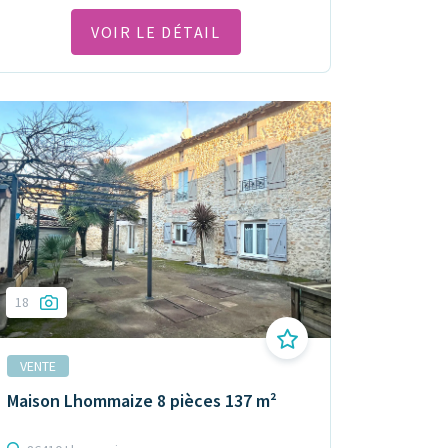
VOIR LE DÉTAIL
18
VENTE
Maison Lhommaize 8 pièces 137 m²