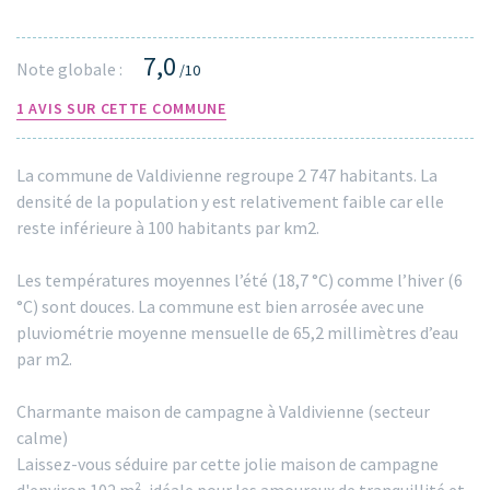
7,0
Note globale :
/10
1 AVIS SUR CETTE COMMUNE
La commune de Valdivienne regroupe 2 747 habitants. La
densité de la population y est relativement faible car elle
reste inférieure à 100 habitants par km2.
Les températures moyennes l’été (18,7 °C) comme l’hiver (6
°C) sont douces. La commune est bien arrosée avec une
pluviométrie moyenne mensuelle de 65,2 millimètres d’eau
par m2.
Charmante maison de campagne à Valdivienne (secteur
calme)
Laissez-vous séduire par cette jolie maison de campagne