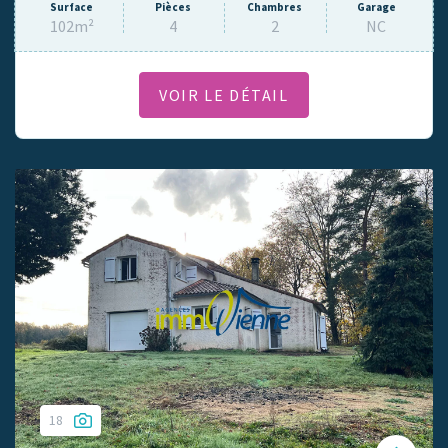
Surface
Pièces
Chambres
Garage
102m²
4
2
NC
VOIR LE DÉTAIL
18