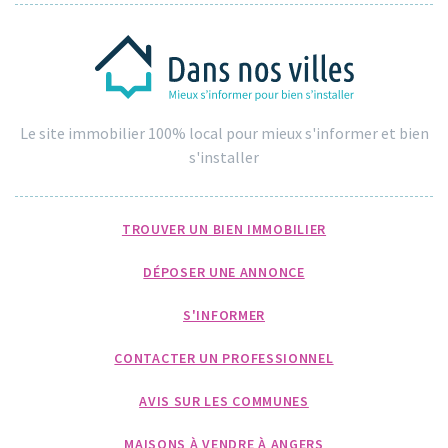
Le site immobilier 100% local pour mieux s'informer et bien
s'installer
TROUVER UN BIEN IMMOBILIER
DÉPOSER UNE ANNONCE
S'INFORMER
CONTACTER UN PROFESSIONNEL
AVIS SUR LES COMMUNES
MAISONS À VENDRE À ANGERS