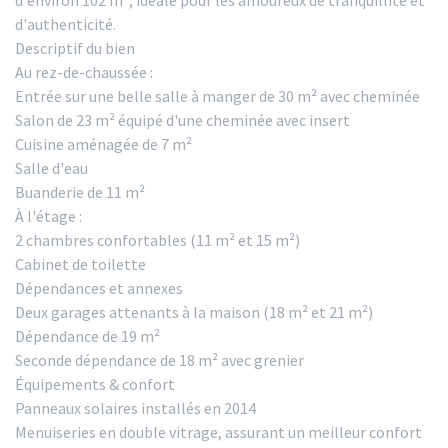
d'environ 102 m², idéale pour les amoureux de tranquillité et
d'authenticité.
Descriptif du bien
Au rez-de-chaussée :
Entrée sur une belle salle à manger de 30 m² avec cheminée
Salon de 23 m² équipé d'une cheminée avec insert
Cuisine aménagée de 7 m²
Salle d'eau
Buanderie de 11 m²
À l'étage :
2 chambres confortables (11 m² et 15 m²)
Cabinet de toilette
Dépendances et annexes
Deux garages attenants à la maison (18 m² et 21 m²)
Dépendance de 19 m²
Seconde dépendance de 18 m² avec grenier
Équipements & confort
Panneaux solaires installés en 2014
Menuiseries en double vitrage, assurant un meilleur confort