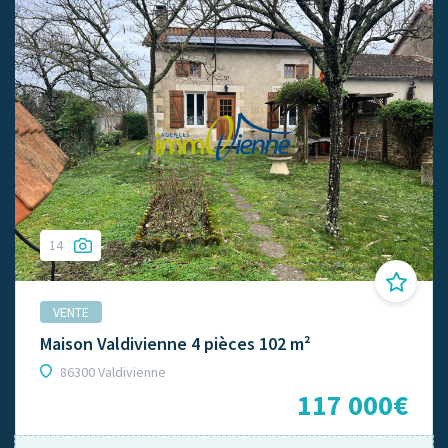
14
VENTE
Maison Valdivienne 4 pièces 102 m²
86300 Valdivienne
117 000€