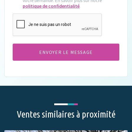
votre demande. En savoir plus sur notre
politique de confidentialité
.
CAPTCHA
Ventes similaires à proximité