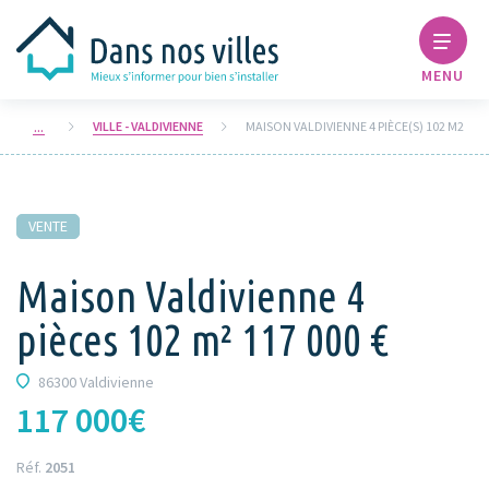
MENU
VILLE - VALDIVIENNE
MAISON VALDIVIENNE 4 PIÈCE(S) 102 M2
VENTE
Maison Valdivienne 4
pièces 102 m² 117 000 €
86300 Valdivienne
117 000€
Réf.
2051