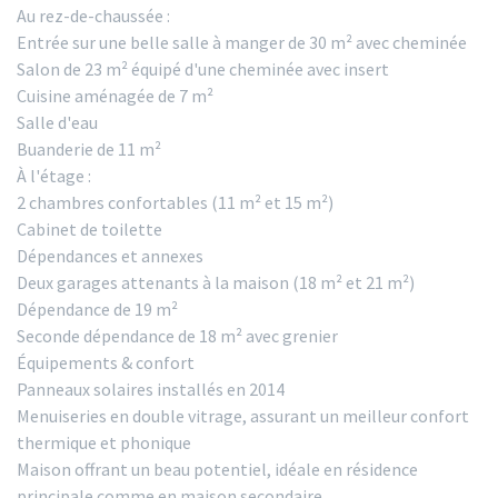
Au rez-de-chaussée :
Entrée sur une belle salle à manger de 30 m² avec cheminée
Salon de 23 m² équipé d'une cheminée avec insert
Cuisine aménagée de 7 m²
Salle d'eau
Buanderie de 11 m²
À l'étage :
2 chambres confortables (11 m² et 15 m²)
Cabinet de toilette
Dépendances et annexes
Deux garages attenants à la maison (18 m² et 21 m²)
Dépendance de 19 m²
Seconde dépendance de 18 m² avec grenier
Équipements & confort
Panneaux solaires installés en 2014
Menuiseries en double vitrage, assurant un meilleur confort
thermique et phonique
Maison offrant un beau potentiel, idéale en résidence
principale comme en maison secondaire.