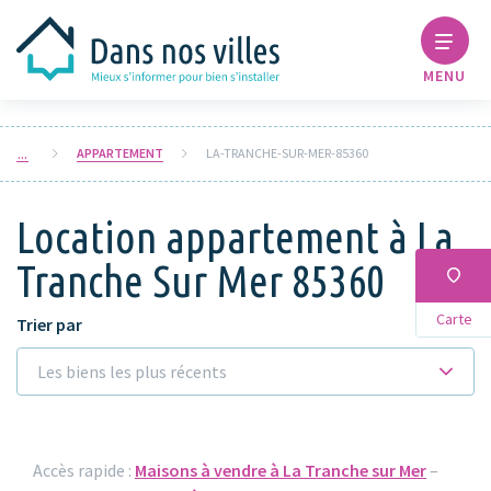
MENU
APPARTEMENT
LA-TRANCHE-SUR-MER-85360
Location appartement à La
Tranche Sur Mer 85360
Carte
Trier par
Les biens les plus récents
Accès rapide :
Maisons à vendre à La Tranche sur Mer
–