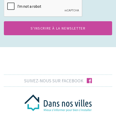
facebook
SUIVEZ-NOUS SUR FACEBOOK