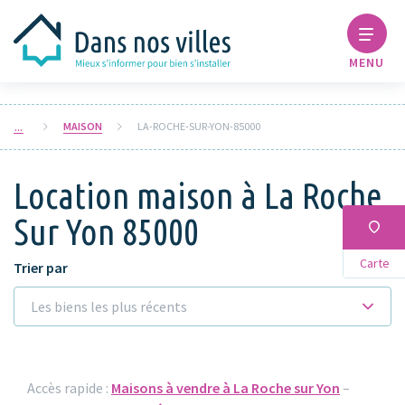
MENU
MAISON
LA-ROCHE-SUR-YON-85000
Location maison à La Roche
Sur Yon 85000
Carte
Trier par
Les biens les plus récents
Accès rapide :
Maisons à vendre à La Roche sur Yon
–