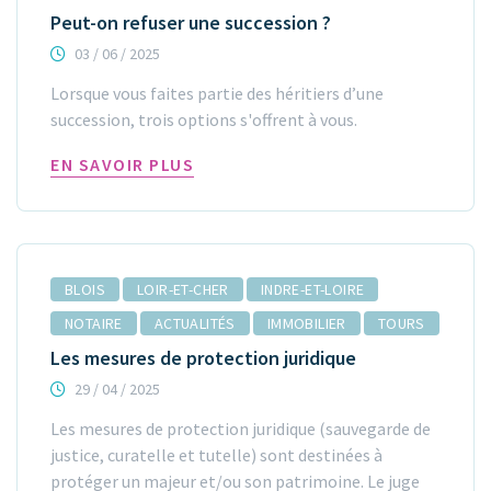
Peut-on refuser une succession ?
03 / 06 / 2025
Lorsque vous faites partie des héritiers d’une
succession, trois options s'offrent à vous.
EN SAVOIR PLUS
BLOIS
LOIR-ET-CHER
INDRE-ET-LOIRE
NOTAIRE
ACTUALITÉS
IMMOBILIER
TOURS
Les mesures de protection juridique
29 / 04 / 2025
Les mesures de protection juridique (sauvegarde de
justice, curatelle et tutelle) sont destinées à
protéger un majeur et/ou son patrimoine. Le juge