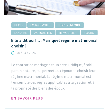
BLOIS
LOIR-ET-CHER
INDRE-ET-LOIRE
NOTAIRE
ACTUALITÉS
IMMOBILIER
TOURS
Elle a dit oui ! … Mais quel régime matrimonial
choisir ?
20 / 04 / 2026
Le contrat de mariage est un acte juridique, établi
par un notaire, qui permet aux époux de choisir leur
régime matrimonial. Le régime matrimonial est
l’ensemble des règles applicables à la gestion et à
la propriété des biens des époux.
EN SAVOIR PLUS