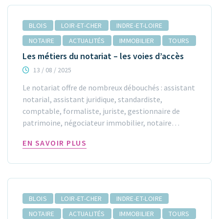
BLOIS
LOIR-ET-CHER
INDRE-ET-LOIRE
NOTAIRE
ACTUALITÉS
IMMOBILIER
TOURS
Les métiers du notariat – les voies d’accès
13 / 08 / 2025
Le notariat offre de nombreux débouchés : assistant
notarial, assistant juridique, standardiste,
comptable, formaliste, juriste, gestionnaire de
patrimoine, négociateur immobilier, notaire…
EN SAVOIR PLUS
BLOIS
LOIR-ET-CHER
INDRE-ET-LOIRE
NOTAIRE
ACTUALITÉS
IMMOBILIER
TOURS