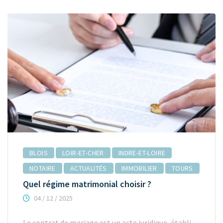
BLOIS
LOIR-ET-CHER
INDRE-ET-LOIRE
NOTAIRE
ACTUALITÉS
IMMOBILIER
TOURS
Quel régime matrimonial choisir ?
04 / 12 / 2025
Le contrat de mariage est un acte juridique, établi