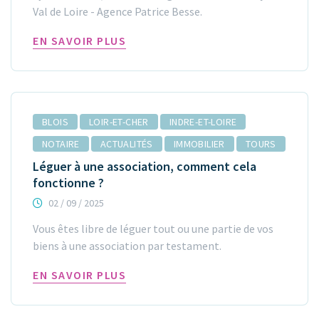
Val de Loire - Agence Patrice Besse.
EN SAVOIR PLUS
BLOIS
LOIR-ET-CHER
INDRE-ET-LOIRE
NOTAIRE
ACTUALITÉS
IMMOBILIER
TOURS
Léguer à une association, comment cela
fonctionne ?
02 / 09 / 2025
Vous êtes libre de léguer tout ou une partie de vos
biens à une association par testament.
EN SAVOIR PLUS