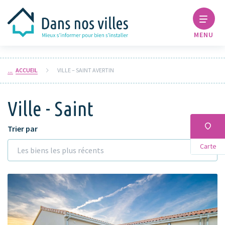
MENU
ACCUEIL
VILLE – SAINT AVERTIN
Ville - Saint
Trier par
Carte
Les biens les plus récents