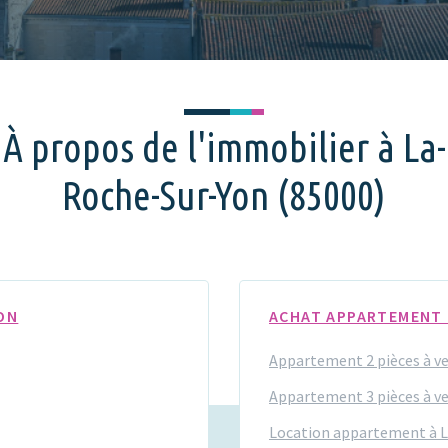
À propos de l'immobilier à La-
Roche-Sur-Yon (85000)
ON
ACHAT APPARTEMENT
Appartement 2 pièces à v
Appartement 3 pièces à v
Location appartement à 