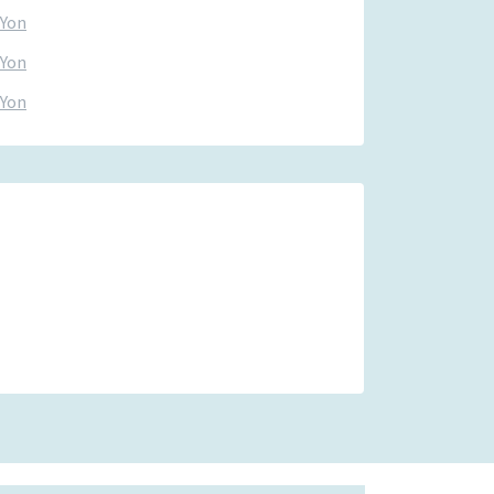
-Yon
-Yon
-Yon