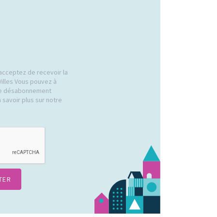
acceptez de recevoir la
Villes Vous pouvez à
 de désabonnement
 savoir plus sur notre
.