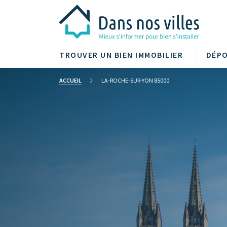
TROUVER UN BIEN IMMOBILIER
DÉPO
ACCUEIL
LA-ROCHE-SUR-YON 85000