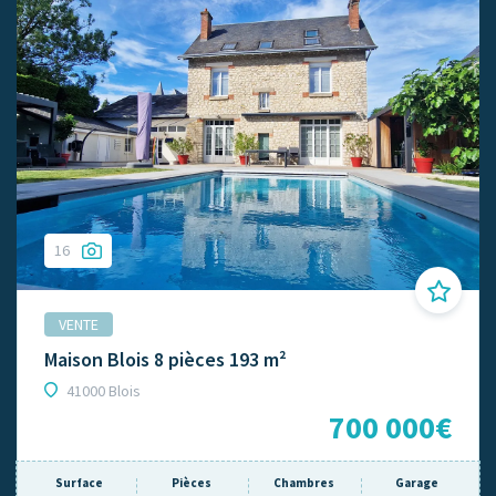
16
VENTE
Maison Blois 8 pièces 193 m²
41000 Blois
700 000€
Surface
Pièces
Chambres
Garage