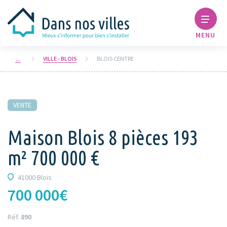
MENU
VILLE - BLOIS
BLOIS CENTRE
VENTE
Maison Blois 8 pièces 193
m² 700 000 €
41000 Blois
700 000€
Réf.
890