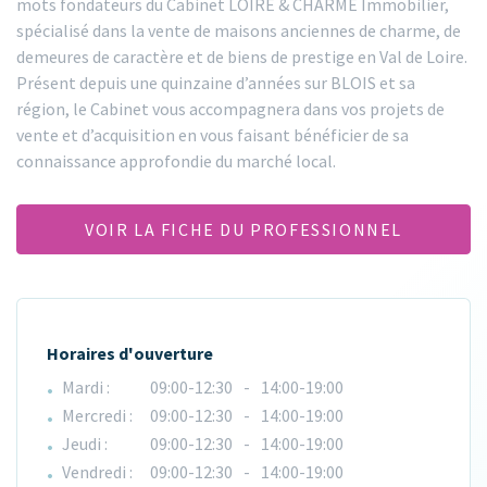
mots fondateurs du Cabinet LOIRE & CHARME Immobilier,
spécialisé dans la vente de maisons anciennes de charme, de
demeures de caractère et de biens de prestige en Val de Loire.
Présent depuis une quinzaine d’années sur BLOIS et sa
région, le Cabinet vous accompagnera dans vos projets de
vente et d’acquisition en vous faisant bénéficier de sa
connaissance approfondie du marché local.
VOIR LA FICHE DU PROFESSIONNEL
Horaires d'ouverture
Mardi :
09:00-12:30
-
14:00-19:00
Mercredi :
09:00-12:30
-
14:00-19:00
Jeudi :
09:00-12:30
-
14:00-19:00
Vendredi :
09:00-12:30
-
14:00-19:00