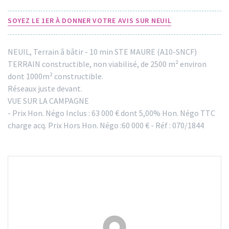
SOYEZ LE 1ER À DONNER VOTRE AVIS SUR NEUIL
NEUIL, Terrain â bâtir - 10 min STE MAURE (A10-SNCF)
TERRAIN constructible, non viabilisé, de 2500 m² environ
dont 1000m² constructible.
Réseaux juste devant.
VUE SUR LA CAMPAGNE
- Prix Hon. Négo Inclus : 63 000 € dont 5,00% Hon. Négo TTC
charge acq. Prix Hors Hon. Négo :60 000 € - Réf : 070/1844