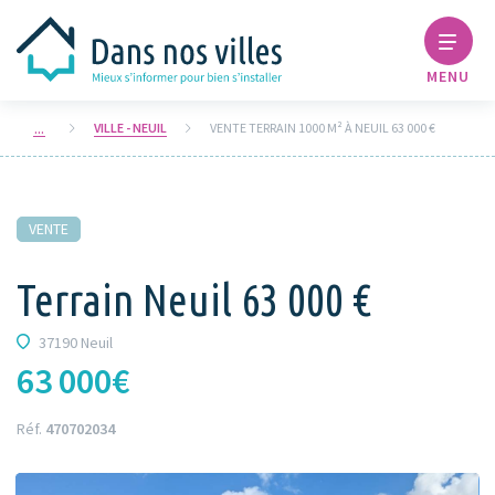
MENU
VILLE - NEUIL
VENTE TERRAIN 1000 M² À NEUIL 63 000 €
VENTE
Terrain Neuil 63 000 €
37190 Neuil
63 000€
Réf.
470702034