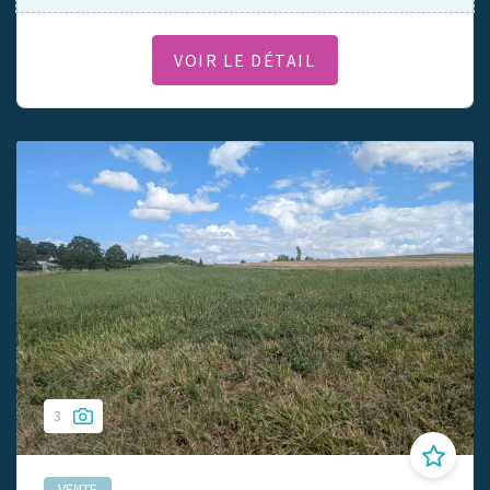
VOIR LE DÉTAIL
3
VENTE