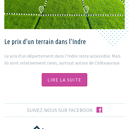
Le prix d’un terrain dans l’Indre
Le prix d'un département dans l'Indre reste accessible. Mais
ils sont relativement rares, surtout autour de Châteauroux.
LIRE LA SUITE
facebook
SUIVEZ-NOUS SUR FACEBOOK