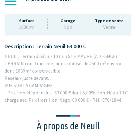
Surface
Garage
Type de vente
1000m²
Non
Vente
Description : Terrain Neuil 63 000 €
NEUIL, Terrain â bâtir - 10 min STE MAURE (A10-SNCF)
TERRAIN constructible, non viabilisé, de 2500 m² environ
dont 1000m² constructible.
Réseaux juste devant.
VUE SUR LA CAMPAGNE
- Prix Hon. Négo Inclus : 63 000 € dont 5,00% Hon. Négo TTC
charge acq. Prix Hors Hon. Négo :60 000 € - Réf : 070/1844
À propos de Neuil