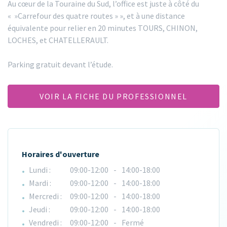
Au cœur de la Touraine du Sud, l’office est juste à côté du
« »Carrefour des quatre routes » », et à une distance
équivalente pour relier en 20 minutes TOURS, CHINON,
LOCHES, et CHATELLERAULT.
Parking gratuit devant l’étude.
VOIR LA FICHE DU PROFESSIONNEL
Horaires d'ouverture
Lundi :
09:00-12:00
-
14:00-18:00
Mardi :
09:00-12:00
-
14:00-18:00
Mercredi :
09:00-12:00
-
14:00-18:00
Jeudi :
09:00-12:00
-
14:00-18:00
Vendredi :
09:00-12:00
-
Fermé