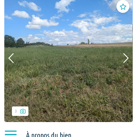
3
À propos du bien