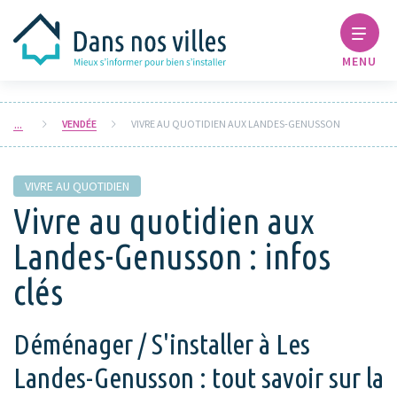
MENU
VENDÉE
VIVRE AU QUOTIDIEN AUX LANDES-GENUSSON
VIVRE AU QUOTIDIEN
Vivre au quotidien aux
Landes-Genusson : infos
clés
Déménager / S'installer à Les
Landes-Genusson : tout savoir sur la