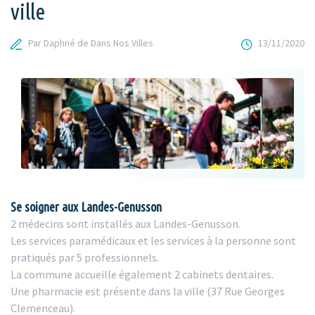
ville
Par Daphné de Dans Nos Villes
13/11/2020
Se soigner aux Landes-Genusson
2 médecins sont installés aux Landes-Genusson.
Les services paramédicaux et les services à la personne sont
pratiqués par 5 professionnels.
La commune accueille également 2 cabinets dentaires.
Une pharmacie est présente dans la ville (37 Rue Georges
Clemenceau).