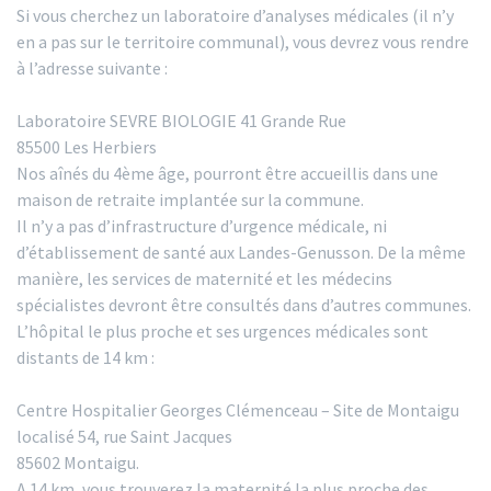
Si vous cherchez un laboratoire d’analyses médicales (il n’y
en a pas sur le territoire communal), vous devrez vous rendre
à l’adresse suivante :
Laboratoire SEVRE BIOLOGIE 41 Grande Rue
85500 Les Herbiers
Nos aînés du 4ème âge, pourront être accueillis dans une
maison de retraite implantée sur la commune.
Il n’y a pas d’infrastructure d’urgence médicale, ni
d’établissement de santé aux Landes-Genusson. De la même
manière, les services de maternité et les médecins
spécialistes devront être consultés dans d’autres communes.
L’hôpital le plus proche et ses urgences médicales sont
distants de 14 km :
Centre Hospitalier Georges Clémenceau – Site de Montaigu
localisé 54, rue Saint Jacques
85602 Montaigu.
A 14 km, vous trouverez la maternité la plus proche des