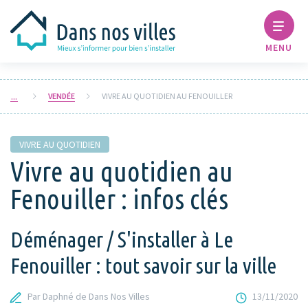
MENU
VENDÉE
VIVRE AU QUOTIDIEN AU FENOUILLER
VIVRE AU QUOTIDIEN
Vivre au quotidien au
Fenouiller : infos clés
Déménager / S'installer à Le
Fenouiller : tout savoir sur la ville
Par Daphné de Dans Nos Villes
13/11/2020