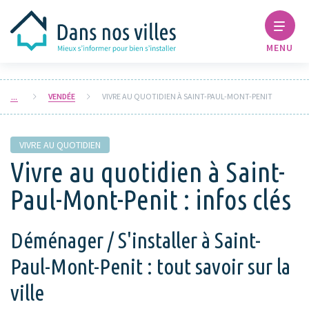
MENU
VENDÉE
VIVRE AU QUOTIDIEN À SAINT-PAUL-MONT-PENIT
VIVRE AU QUOTIDIEN
Vivre au quotidien à Saint-
Paul-Mont-Penit : infos clés
Déménager / S'installer à Saint-
Paul-Mont-Penit : tout savoir sur la
ville