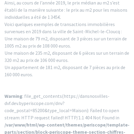
Ainsi, au cours de l’année 2019, le prix médian au m2 s’est
établi de la manière suivante : le prix au m2 pour les maisons
individuelles a été de 1 345€.
Voici quelques exemples de transactions immobilières
survenues en 2019 dans la ville de Saint-Michel-le-Cloucq :
Une maison de 79 m2, disposant de 3 pièces sur un terrain de
1005 m2 au prix de 108 000 euros.
Une maison de 235 m2, disposant de 6 pièces sur un terrain de
320 m2 au prix de 106 000 euros.
Un appartement de 181 m2, disposant de 7 pièces au prix de
160 000 euros.
Warning
: file_get_contents(https://dansnosvilles-
dvf.dev.byperiscope.com/dnv?
code_postal=85200&type_local=Maison): Failed to open
stream: HTTP request failed! HTTP/1.1 404 Not Found in
/var/www/html/wp-content/themes/periscope/template-
parts/section/block-periscope-theme-section-chiffres-