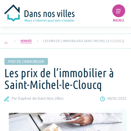
MENU
VENDÉE
LES PRIX DE L’IMMOBILIER À SAINT-MICHEL-LE-CLOUCQ
PRIX DE L'IMMOBILIER
Les prix de l’immobilier à
Saint-Michel-le-Cloucq
Par Daphné de Dans Nos Villes
06/01/2021