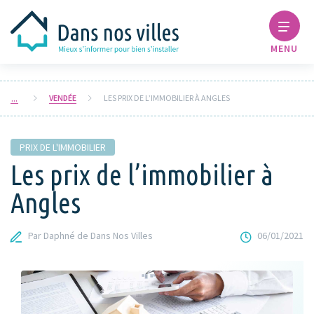
MENU
VENDÉE
LES PRIX DE L’IMMOBILIER À ANGLES
PRIX DE L'IMMOBILIER
Les prix de l’immobilier à
Angles
Par Daphné de Dans Nos Villes
06/01/2021