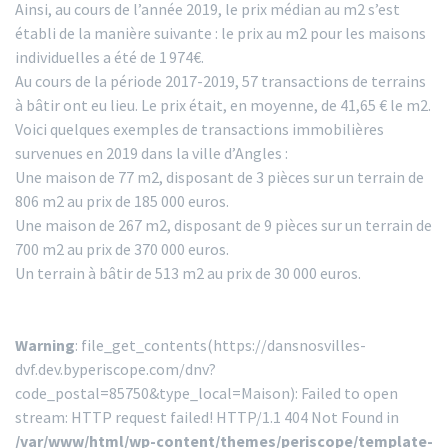
Ainsi, au cours de l’année 2019, le prix médian au m2 s’est
établi de la manière suivante : le prix au m2 pour les maisons
individuelles a été de 1 974€.
Au cours de la période 2017-2019, 57 transactions de terrains
à bâtir ont eu lieu. Le prix était, en moyenne, de 41,65 € le m2.
Voici quelques exemples de transactions immobilières
survenues en 2019 dans la ville d’Angles :
Une maison de 77 m2, disposant de 3 pièces sur un terrain de
806 m2 au prix de 185 000 euros.
Une maison de 267 m2, disposant de 9 pièces sur un terrain de
700 m2 au prix de 370 000 euros.
Un terrain à bâtir de 513 m2 au prix de 30 000 euros.
Warning
: file_get_contents(https://dansnosvilles-
dvf.dev.byperiscope.com/dnv?
code_postal=85750&type_local=Maison): Failed to open
stream: HTTP request failed! HTTP/1.1 404 Not Found in
/var/www/html/wp-content/themes/periscope/template-