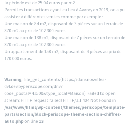
la période est de 25,04 euros par m2.
Parmi les transactions ayant eu lieu à Avaray en 2019, on a pu
assister à différentes ventes comme par exemple :
Une maison de 84 m2, disposant de 3 pièces sur un terrain de
870 m2 au prix de 102 300 euros.
Une maison de 138 m2, disposant de 7 pièces sur un terrain de
870 m2 au prix de 102 300 euros.
Un appartement de 158 m2, disposant de 4 pièces au prix de
170 000 euros.
Warning
: file_get_contents(https://dansnosvilles-
dvf.dev.byperiscope.com/dnv?
code_postal=41500&type_local=Maison): Failed to open
stream: HTTP request failed! HTTP/1.1 404 Not Found in
/var/www/html/wp-content/themes/periscope/template-
parts/section/block-periscope-theme-section-chiffres-
auto.php
on line
13