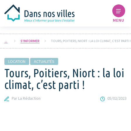
MENU
S'INFORMER
TOURS, POITIERS, NIORT : LA LOI CLIMAT, C’EST PARTI !
LOCATION
ACTUALITÉS
Tours, Poitiers, Niort : la loi
climat, c’est parti !
Par La Rédaction
05/02/2023