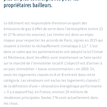
propriétaires bailleurs.
Le bâtiment est responsable d’environ un quart des
émissions de gaz à effet de serre dans l’atmosphère (entre 22
et 27 % selon les sources). Les limiter est donc un enjeu
majeur pour respecter les accords de Paris, signés en 2015 qui
visaient à limiter le réchauffement climatique à 1,5 °. C’est
dans ce cadre que les parlementaires ont adopté la loi Climat
et Résilience, dont les effets vont maintenant se faire sentir
sur le marché de l’immobilier locatif. L’objectif est d’arriver à
un parc immobilier « basse consommation » en 2050. Or,
seuls les logements classés en A et B entrent dans cette
catégorie. Les sénateurs ont exclus les logements classés C
de la définition d’une « rénovation énergétique performante
». Il y a aujourd’hui, en France, environ 29 millions de
résidences principales. Seules 7 % sont actuellement dans
les clous.