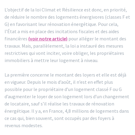
L’objectif de la loi Climat et Résilience est donc, en priorité,
de réduire le nombre des logements énergivores (classes F et
G) en favorisant leur rénovation énergétique. Pour cela,
l’État a mis en place des incitations fiscales et des aides
financières
(voir notre article)
pour alléger le montant des
travaux. Mais, parallèlement, la loi a instauré des mesures
restrictives qui vont inciter, voire obliger, les propriétaires
immobiliers à mettre leur logement à niveau.
La première concerne le montant des loyers et elle est déjà
en vigueur. Depuis le mois d’août, il n’est en effet plus
possible pour le propriétaire d’un logement classé F ou G
d’augmenter le loyer de son logement lors d’un changement
de locataire, sauf s’il réalise les travaux de rénovation
énergétique. Il y a, en France, 4,8 millions de logements dans
ce cas qui, bien souvent, sont occupés par des foyers à
revenus modestes.