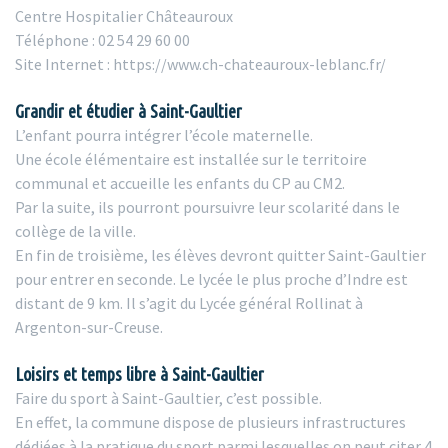
Centre Hospitalier Châteauroux
Téléphone : 02 54 29 60 00
Site Internet : https://www.ch-chateauroux-leblanc.fr/
Grandir et étudier à Saint-Gaultier
L’enfant pourra intégrer l’école maternelle.
Une école élémentaire est installée sur le territoire
communal et accueille les enfants du CP au CM2.
Par la suite, ils pourront poursuivre leur scolarité dans le
collège de la ville.
En fin de troisième, les élèves devront quitter Saint-Gaultier
pour entrer en seconde. Le lycée le plus proche d’Indre est
distant de 9 km. Il s’agit du Lycée général Rollinat à
Argenton-sur-Creuse.
Loisirs et temps libre à Saint-Gaultier
Faire du sport à Saint-Gaultier, c’est possible.
En effet, la commune dispose de plusieurs infrastructures
dédiées à la pratique du sport parmi lesquelles on peut citer 4