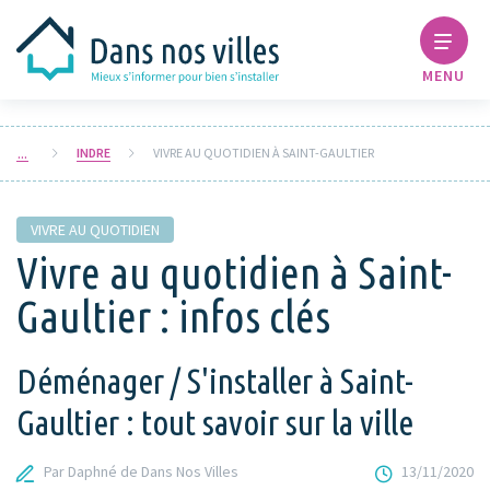
MENU
INDRE
VIVRE AU QUOTIDIEN À SAINT-GAULTIER
VIVRE AU QUOTIDIEN
Vivre au quotidien à Saint-
Gaultier : infos clés
Déménager / S'installer à Saint-
Gaultier : tout savoir sur la ville
Par Daphné de Dans Nos Villes
13/11/2020