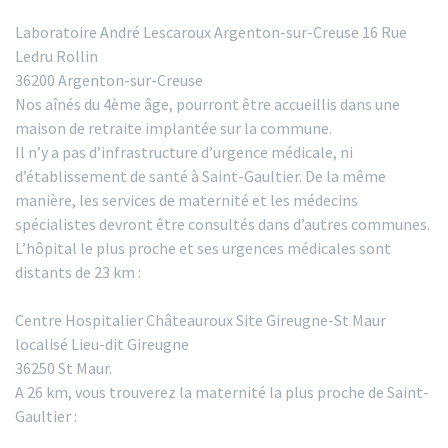
Laboratoire André Lescaroux Argenton-sur-Creuse 16 Rue
Ledru Rollin
36200 Argenton-sur-Creuse
Nos aînés du 4ème âge, pourront être accueillis dans une
maison de retraite implantée sur la commune.
Il n’y a pas d’infrastructure d’urgence médicale, ni
d’établissement de santé à Saint-Gaultier. De la même
manière, les services de maternité et les médecins
spécialistes devront être consultés dans d’autres communes.
L’hôpital le plus proche et ses urgences médicales sont
distants de 23 km :
Centre Hospitalier Châteauroux Site Gireugne-St Maur
localisé Lieu-dit Gireugne
36250 St Maur.
A 26 km, vous trouverez la maternité la plus proche de Saint-
Gaultier :