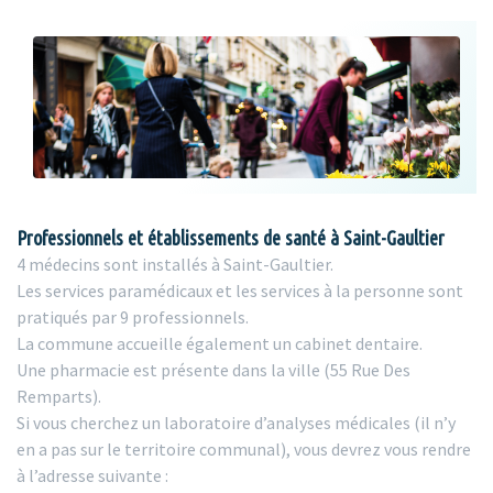
Professionnels et établissements de santé à Saint-Gaultier
4 médecins sont installés à Saint-Gaultier.
Les services paramédicaux et les services à la personne sont
pratiqués par 9 professionnels.
La commune accueille également un cabinet dentaire.
Une pharmacie est présente dans la ville (55 Rue Des
Remparts).
Si vous cherchez un laboratoire d’analyses médicales (il n’y
en a pas sur le territoire communal), vous devrez vous rendre
à l’adresse suivante :