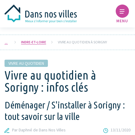
MENU
INDRE-ET-LOIRE
VIVRE AU QUOTIDIEN À SORIGNY
VIVRE AU QUOTIDIEN
Vivre au quotidien à
Sorigny : infos clés
Déménager / S'installer à Sorigny :
tout savoir sur la ville
Par Daphné de Dans Nos Villes
13/11/2020