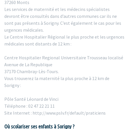
37260 Monts
Les services de maternité et les médecins spécialistes
devront être consultés dans d’autres communes car ils ne
sont pas présents à Sorigny. C’est également le cas pour les
urgences médicales.
Le Centre Hospitalier Régional le plus proche et les urgences
médicales sont distants de 12 km :
Centre Hospitalier Regional Universitaire Trousseau localisé
Avenue de La Republique
37170 Chambray-Lès-Tours.
Vous trouverez la maternité la plus proche à 12 km de
Sorigny :
Pôle Santé Léonard de Vinci
Téléphone : 02 47 22 21 11
Site Internet : http://www.pslv.fr/default/praticiens
Où scolariser ses enfants à Sorigny ?