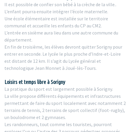
Il est possible de confier son bébé à la crèche de la ville..
L’enfant pourra ensuite intégrer l’école maternelle.
Une école élémentaire est installée sur le territoire
communal et accueille les enfants du CP au CM2.
L’entrée en sixième aura lieu dans une autre commune du
département.
En fin de troisième, les élèves devront quitter Sorigny pour
entrer en seconde. Le lycée le plus proche d’Indre-et-Loire
est distant de 12 km. Il s’agit du Lycée général et
technologique Jean Monnet à Joué-lès-Tours.
Loisirs et temps libre à Sorigny
La pratique du sport est largement possible à Sorigny.
La ville propose différents équipements et infrastructures
permettant de faire du sport localement avec notamment 2
terrains de tennis, 2 terrains de sport collectif (foot-rugby),
un boulodrome et 2 gymnases.
Les randonneurs, tout comme les touristes, pourront
explorer l’un ou l’autre des 3 parcours pédestres proposés