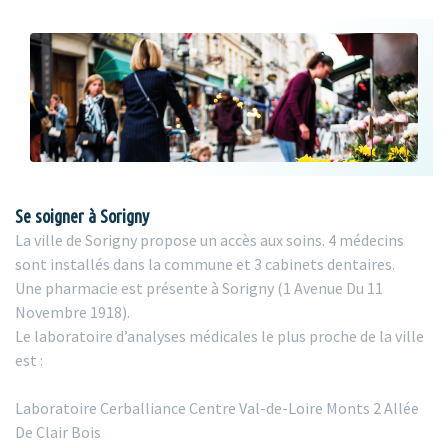
Se soigner à Sorigny
La ville de Sorigny propose un accès aux soins. 4 médecins
sont installés dans la commune et 3 cabinets dentaires.
Une pharmacie est présente à Sorigny (1 Avenue Du 11
Novembre 1918).
Le laboratoire d’analyses médicales le plus proche de la ville
est :
Laboratoire Cerballiance Centre Val-de-Loire Monts 2 Allée
De Clair Bois