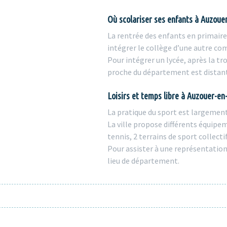
Où scolariser ses enfants à Auzoue
La rentrée des enfants en primaire
intégrer le collège d’une autre 
Pour intégrer un lycée, après la t
proche du département est distant 
Loisirs et temps libre à Auzouer-en
La pratique du sport est largemen
La ville propose différents équip
tennis, 2 terrains de sport collect
Pour assister à une représentation
lieu de département.