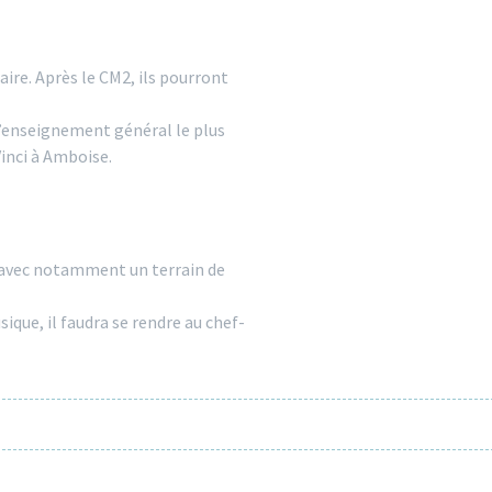
ire. Après le CM2, ils pourront
 d’enseignement général le plus
inci à Amboise.
t avec notamment un terrain de
que, il faudra se rendre au chef-