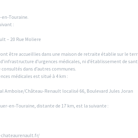
r-en-Touraine.
ivant :
lt – 20 Rue Moliere
ont être accueillies dans une maison de retraite établie sur le te
 d’infrastructure d’urgences médicales, ni d’établissement de santé
e consultés dans d’autres communes.
ences médicales est situé à 4 km :
l Amboise/Château-Renault localisé 66, Boulevard Jules Joran
uer-en-Touraine, distante de 17 km, est la suivante :
-chateaurenault.fr/