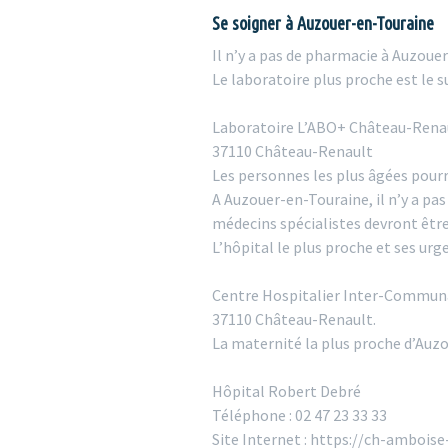
Se soigner à Auzouer-en-Touraine
Il n’y a pas de pharmacie à Auzoue
Le laboratoire plus proche est le su
Laboratoire L’ABO+ Château-Renau
37110 Château-Renault
Les personnes les plus âgées pourr
A Auzouer-en-Touraine, il n’y a pas
médecins spécialistes devront êtr
L’hôpital le plus proche et ses urg
Centre Hospitalier Inter-Communa
37110 Château-Renault.
La maternité la plus proche d’Auzo
Hôpital Robert Debré
Téléphone : 02 47 23 33 33
Site Internet : https://ch-amboise