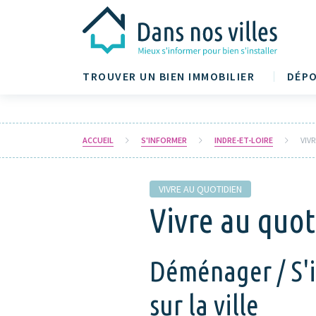
TROUVER UN BIEN IMMOBILIER
DÉPO
ACCUEIL
S'INFORMER
INDRE-ET-LOIRE
VIV
VIVRE AU QUOTIDIEN
Vivre au quot
Déménager / S'i
sur la ville