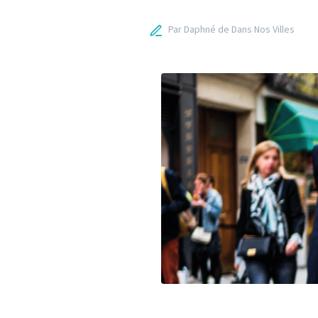
Par Daphné de Dans Nos Villes