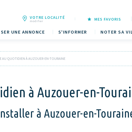
VOTRE LOCALITÉ
MES FAVORIS
modifier
SER UNE ANNONCE
S'INFORMER
NOTER SA VI
RE AU QUOTIDIEN À AUZOUER-EN-TOURAINE
idien à Auzouer-en-Tourain
nstaller à Auzouer-en-Touraine