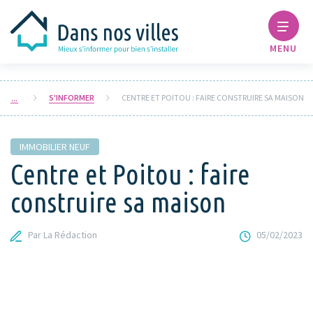
MENU
S'INFORMER
CENTRE ET POITOU : FAIRE CONSTRUIRE SA MAISON
IMMOBILIER NEUF
Centre et Poitou : faire
construire sa maison
Par La Rédaction
05/02/2023