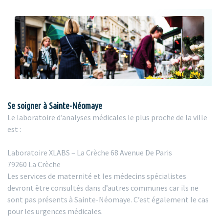
Se soigner à Sainte-Néomaye
Le laboratoire d’analyses médicales le plus proche de la ville
est :
Laboratoire XLABS – La Crèche 68 Avenue De Paris
79260 La Crèche
Les services de maternité et les médecins spécialistes
devront être consultés dans d’autres communes car ils ne
sont pas présents à Sainte-Néomaye. C’est également le cas
pour les urgences médicales.