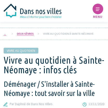
MENU
DEUX-SÈVRES
VIVRE AU QUOTIDIEN À SAINTE-NÉOMAYE
VIVRE AU QUOTIDIEN
Vivre au quotidien à Sainte-
Néomaye : infos clés
Déménager / S'installer à Sainte-
Néomaye : tout savoir sur la ville
Par Daphné de Dans Nos Villes
13/11/2020