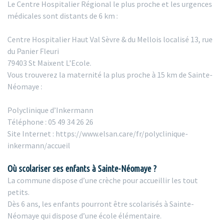
Le Centre Hospitalier Régional le plus proche et les urgences
médicales sont distants de 6 km :
Centre Hospitalier Haut Val Sèvre & du Mellois localisé 13, rue
du Panier Fleuri
79403 St Maixent L’Ecole.
Vous trouverez la maternité la plus proche à 15 km de Sainte-
Néomaye :
Polyclinique d’Inkermann
Téléphone : 05 49 34 26 26
Site Internet : https://www.elsan.care/fr/polyclinique-
inkermann/accueil
Où scolariser ses enfants à Sainte-Néomaye ?
La commune dispose d’une crèche pour accueillir les tout
petits.
Dès 6 ans, les enfants pourront être scolarisés à Sainte-
Néomaye qui dispose d’une école élémentaire.