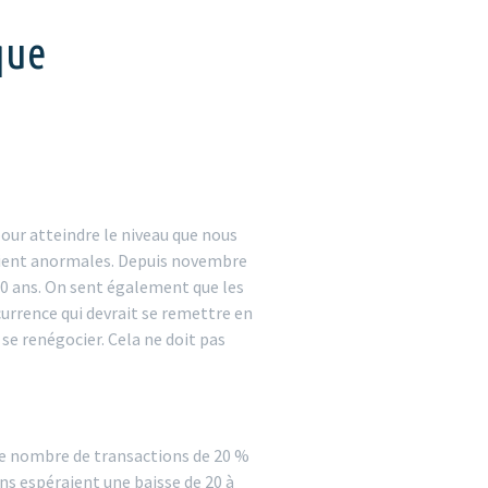
que
our atteindre le niveau que nous
étaient anormales. Depuis novembre
20 ans. On sent également que les
urrence qui devrait se remettre en
 se renégocier. Cela ne doit pas
r le nombre de transactions de 20 %
ins espéraient une baisse de 20 à