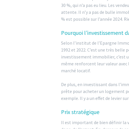
30 %, qui n’a pas eu lieu. Les vend
attente. Il n’y a pas de bulle immob
% est possible sur l’année 2024. Rie
Pourquoi l’investissement dan
Selon l’institut de l’Epargne Immob
1992 et 2022. C’est une très belle 
investissement immobilier, c’est u
même renforcent leur valeur avec l
marché locatif.
De plus, en investissant dans l’im
prête pour acheter un logement pou
exemple. Il y a un effet de levier su
Prix stratégique
Il est important de bien définir la 