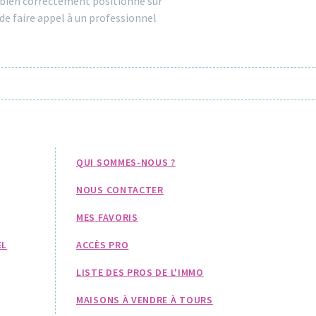
n bien correctement positionné sur
 de faire appel à un professionnel
QUI SOMMES-NOUS ?
NOUS CONTACTER
MES FAVORIS
EL
ACCÈS PRO
LISTE DES PROS DE L'IMMO
MAISONS À VENDRE À TOURS