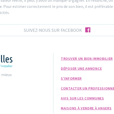
a valeur réelle, il peut y avoir un manque-à-gagner. En revanche, u
. Pour estimer correctement le prix de son bien, il est préférable
cités.
facebook
SUIVEZ-NOUS SUR FACEBOOK
TROUVER UN BIEN IMMOBILIER
DÉPOSER UNE ANNONCE
r mieux
S'INFORMER
CONTACTER UN PROFESSIONN
AVIS SUR LES COMMUNES
MAISONS À VENDRE À ANGERS