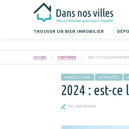
TROUVER UN BIEN IMMOBILIER
DÉPO
ACCUEIL
S'INFORMER
2024 : EST-CE LE BON MOM
INDRE-ET-LOIRE
ACTUALITÉS
2024 : est-ce
Par contributeur