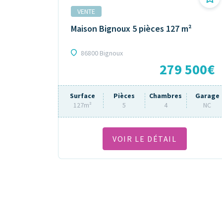
VENTE
Maison Bignoux 5 pièces 127 m²
86800 Bignoux
279 500€
Surface
Pièces
Chambres
Garage
127m²
5
4
NC
VOIR LE DÉTAIL