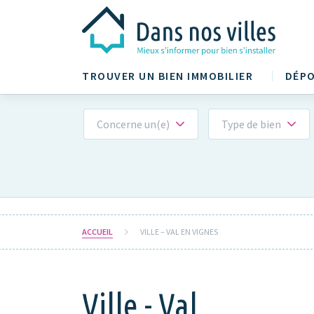
TROUVER UN BIEN IMMOBILIER
DÉPO
Concerne un(e)
Type de bien
ACCUEIL
VILLE – VAL EN VIGNES
Ville - Val