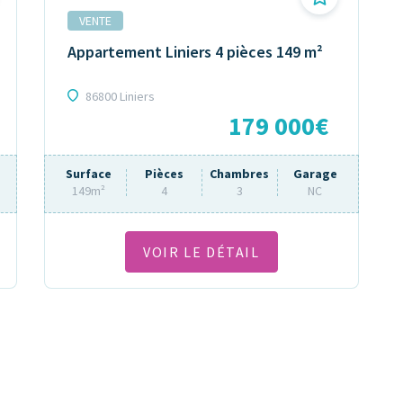
VENTE
Appartement Liniers 4 pièces 149 m²
86800 Liniers
179 000€
Surface
Pièces
Chambres
Garage
149m²
4
3
NC
VOIR LE DÉTAIL