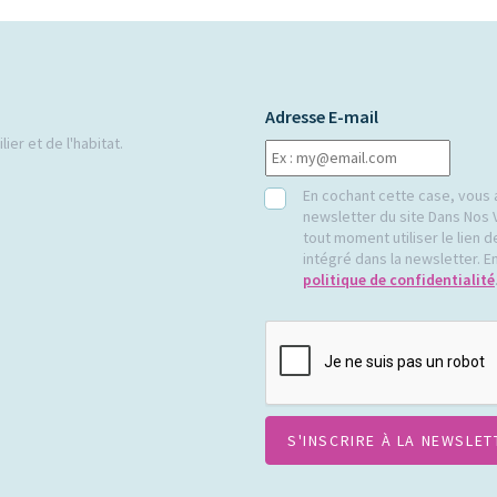
Adresse E-mail
ier et de l'habitat.
RGPD
En cochant cette case, vous 
newsletter du site Dans Nos 
tout moment utiliser le lien
intégré dans la newsletter. En
politique de confidentialité
CAPTCHA