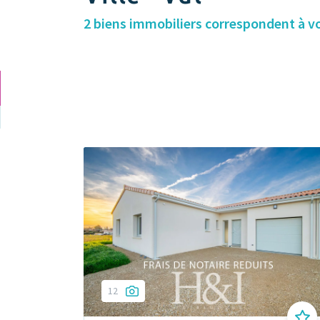
2 biens immobiliers correspondent à v
12