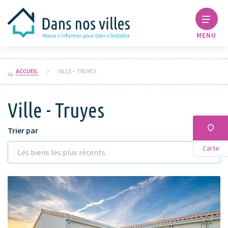
MENU
ACCUEIL
VILLE – TRUYES
Ville - Truyes
Trier par
Carte
Les biens les plus récents