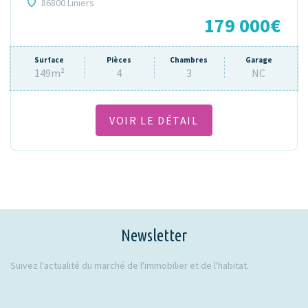
86800 Liniers
179 000€
Surface
Pièces
Chambres
Garage
149m²
4
3
NC
VOIR LE DÉTAIL
Newsletter
Suivez l'actualité du marché de l'immobilier et de l'habitat.