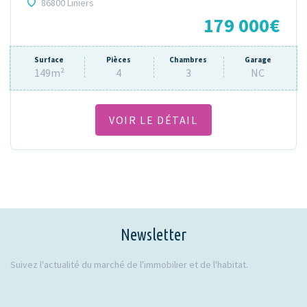
86800 Liniers
179 000€
Surface
Pièces
Chambres
Garage
149m²
4
3
NC
VOIR LE DÉTAIL
Newsletter
Suivez l'actualité du marché de l'immobilier et de l'habitat.