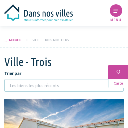
MENU
ACCUEIL
VILLE – TROIS-MOUTIERS
Ville - Trois
Trier par
Carte
Les biens les plus récents