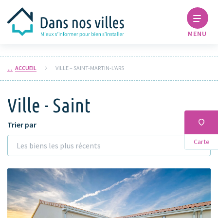
MENU
ACCUEIL
VILLE – SAINT-MARTIN-L’ARS
Ville - Saint
Trier par
Carte
Les biens les plus récents