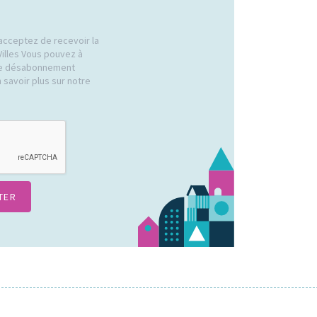
acceptez de recevoir la
Villes Vous pouvez à
 de désabonnement
 savoir plus sur notre
.