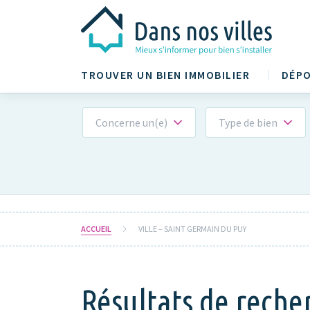
TROUVER UN BIEN IMMOBILIER
DÉPO
Concerne un(e)
Type de bien
ACCUEIL
VILLE – SAINT GERMAIN DU PUY
Résultats de reche