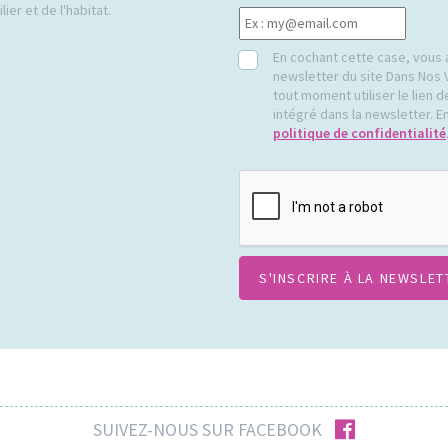
ier et de l'habitat.
RGPD
En cochant cette case, vous 
newsletter du site Dans Nos 
tout moment utiliser le lien
intégré dans la newsletter. En
politique de confidentialité
CAPTCHA
facebook
SUIVEZ-NOUS SUR FACEBOOK