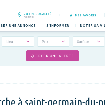
VOTRE LOCALITÉ
MES FAVORIS
modifier
SER UNE ANNONCE
S'INFORMER
NOTER SA VI
Lieu
Prix
Surface
CRÉER UNE ALERTE
rche à saint-germain-du-