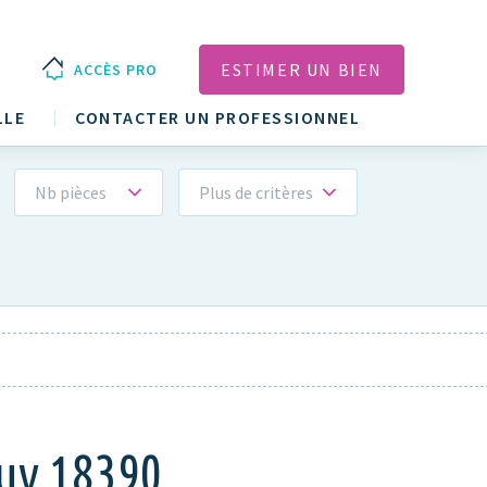
ESTIMER UN BIEN
ACCÈS PRO
LLE
CONTACTER UN PROFESSIONNEL
Nb pièces
Plus de critères
puy 18390