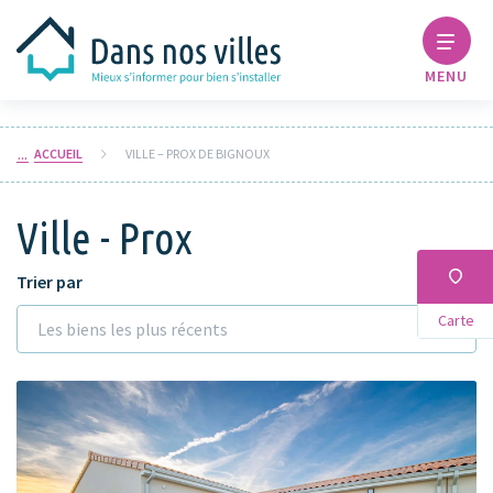
MENU
ACCUEIL
VILLE – PROX DE BIGNOUX
Ville - Prox
Trier par
Carte
Les biens les plus récents