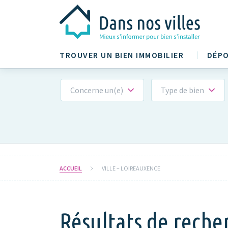
TROUVER UN BIEN IMMOBILIER
DÉPO
Concerne un(e)
Type de bien
ACCUEIL
VILLE – LOIREAUXENCE
Résultats de reche