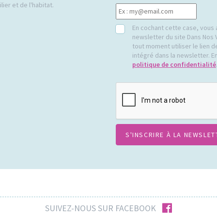
ier et de l'habitat.
RGPD
En cochant cette case, vous 
newsletter du site Dans Nos 
tout moment utiliser le lien
intégré dans la newsletter. En
politique de confidentialité
CAPTCHA
facebook
SUIVEZ-NOUS SUR FACEBOOK