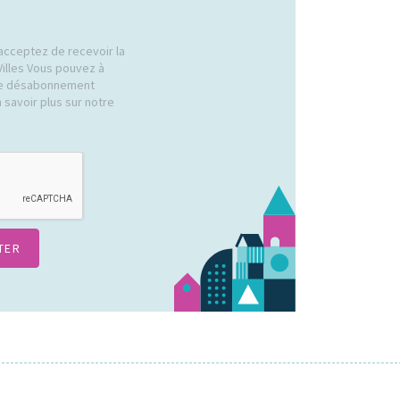
acceptez de recevoir la
Villes Vous pouvez à
 de désabonnement
 savoir plus sur notre
.