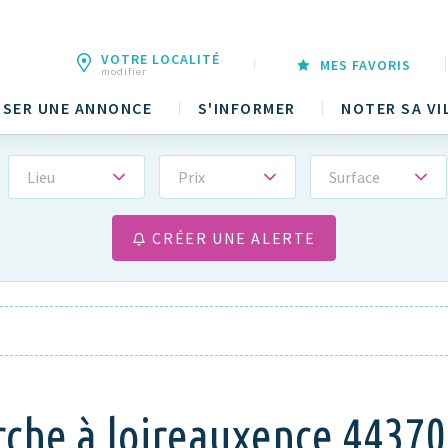
VOTRE LOCALITÉ
MES FAVORIS
modifier
SER UNE ANNONCE
S'INFORMER
NOTER SA VI
Lieu
Prix
Surface
CRÉER UNE ALERTE
rche à loireauxence 44370