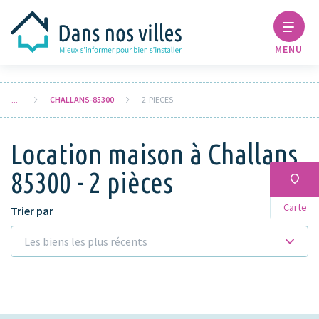
MENU
CHALLANS-85300
2-PIECES
Location maison à Challans
85300 - 2 pièces
Carte
Trier par
Les biens les plus récents