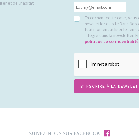
ier et de l'habitat.
RGPD
En cochant cette case, vous 
newsletter du site Dans Nos 
tout moment utiliser le lien
intégré dans la newsletter. En
politique de confidentialité
CAPTCHA
facebook
SUIVEZ-NOUS SUR FACEBOOK