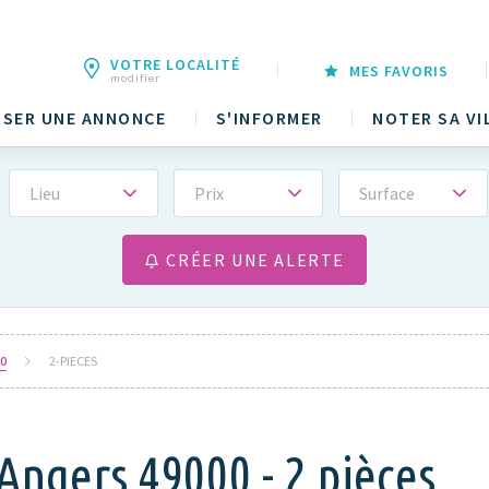
VOTRE LOCALITÉ
MES FAVORIS
modifier
SER UNE ANNONCE
S'INFORMER
NOTER SA VI
Lieu
Prix
Surface
CRÉER UNE ALERTE
0
2-PIECES
Angers 49000 - 2 pièces