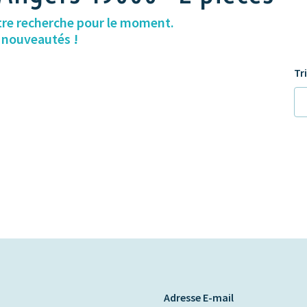
tre recherche pour le moment.
s nouveautés !
Tr
Adresse E-mail