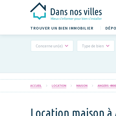
TROUVER UN BIEN IMMOBILIER
DÉPO
Concerne un(e)
Type de bien
ACCUEIL
LOCATION
MAISON
ANGERS-4900
Location maison à 