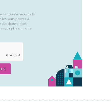
acceptez de recevoir la
Villes Vous pouvez à
 de désabonnement
 savoir plus sur notre
.