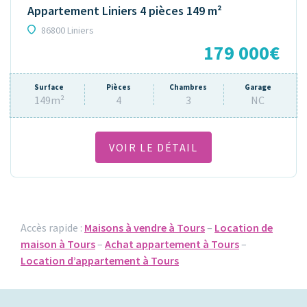
Appartement Liniers 4 pièces 149 m²
86800 Liniers
179 000€
Surface
Pièces
Chambres
Garage
149m²
4
3
NC
VOIR LE DÉTAIL
Accès rapide :
Maisons à vendre à Tours
–
Location de
maison à Tours
–
Achat appartement à Tours
–
Location d’appartement à Tours