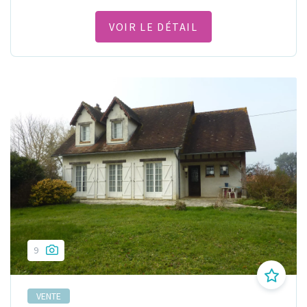
VOIR LE DÉTAIL
9
VENTE