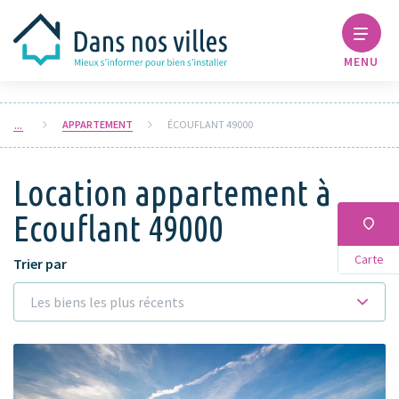
MENU
APPARTEMENT
ÉCOUFLANT 49000
Location appartement à
Ecouflant 49000
Carte
Trier par
Les biens les plus récents