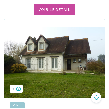
VOIR LE DÉTAIL
9
VENTE