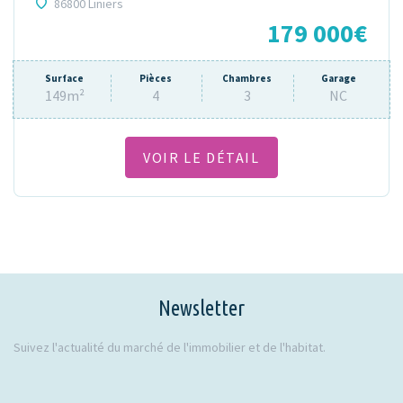
86800 Liniers
179 000€
Surface
Pièces
Chambres
Garage
149m²
4
3
NC
VOIR LE DÉTAIL
Newsletter
Suivez l'actualité du marché de l'immobilier et de l'habitat.