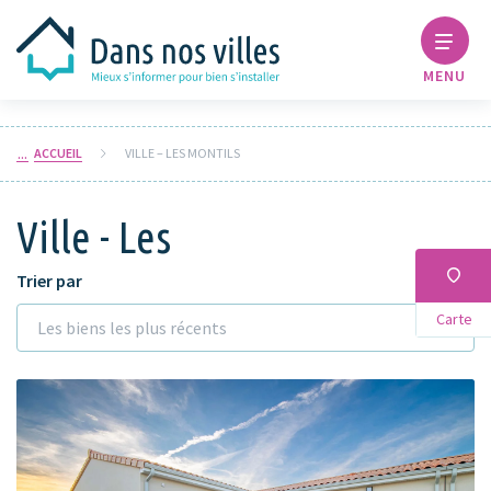
MENU
ACCUEIL
VILLE – LES MONTILS
Ville - Les
Trier par
Carte
Les biens les plus récents