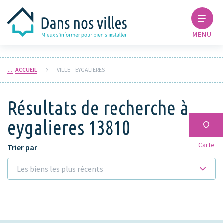
MENU
ACCUEIL
VILLE – EYGALIERES
Résultats de recherche à
eygalieres 13810
Carte
Trier par
Les biens les plus récents