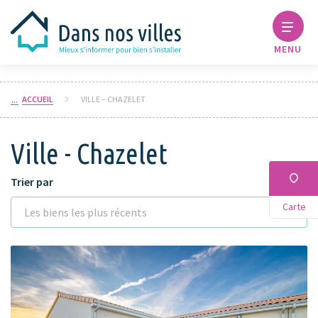
MENU
ACCUEIL
VILLE – CHAZELET
Ville - Chazelet
Trier par
Carte
Les biens les plus récents