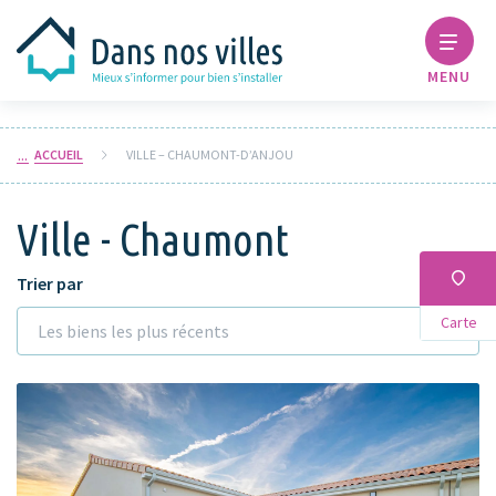
MENU
ACCUEIL
VILLE – CHAUMONT-D’ANJOU
Ville - Chaumont
Trier par
Carte
Les biens les plus récents