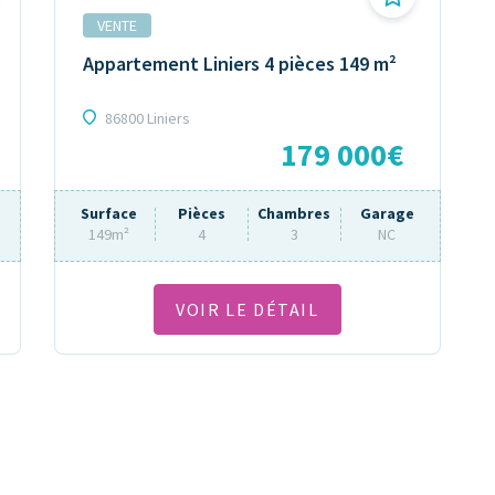
VENTE
Appartement Liniers 4 pièces 149 m²
86800 Liniers
179 000€
Surface
Pièces
Chambres
Garage
149m²
4
3
NC
VOIR LE DÉTAIL