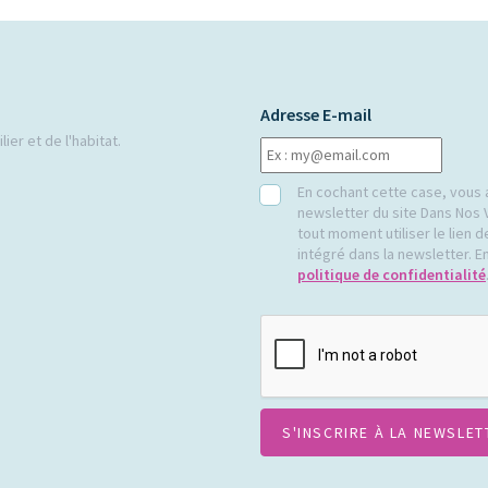
Adresse E-mail
ier et de l'habitat.
RGPD
En cochant cette case, vous 
newsletter du site Dans Nos 
tout moment utiliser le lien
intégré dans la newsletter. En
politique de confidentialité
CAPTCHA