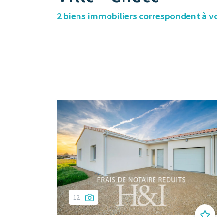
2 biens immobiliers correspondent à v
12