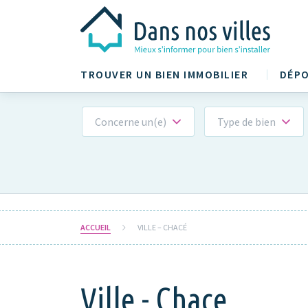
TROUVER UN BIEN IMMOBILIER
DÉPO
Concerne un(e)
Type de bien
ACCUEIL
VILLE – CHACÉ
Ville - Chace