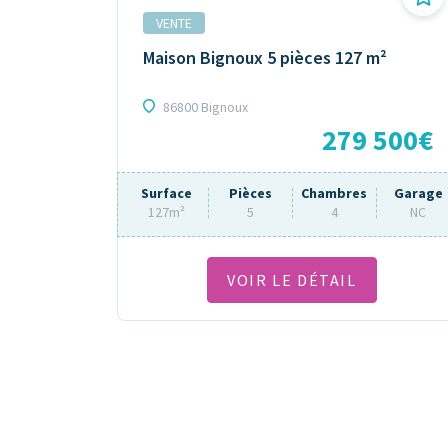
VENTE
Maison Bignoux 5 pièces 127 m²
86800 Bignoux
279 500€
Surface
Pièces
Chambres
Garage
127m²
5
4
NC
VOIR LE DÉTAIL