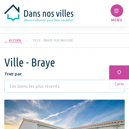
MENU
ACCUEIL
VILLE – BRAYE-SUR-MAULNE
Ville - Braye
Trier par
Carte
Les biens les plus récents