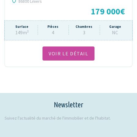
86800 Liniers
179 000€
Surface
Pièces
Chambres
Garage
149m²
4
3
NC
VOIR LE DÉTAIL
Newsletter
Suivez l'actualité du marché de l'immobilier et de l'habitat.