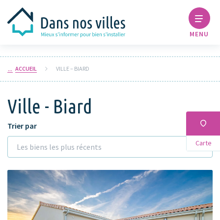
MENU
ACCUEIL
VILLE – BIARD
Ville - Biard
Trier par
Carte
Les biens les plus récents