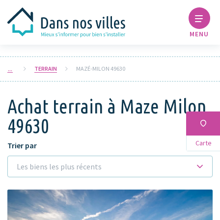
MENU
TERRAIN
MAZÉ-MILON 49630
Achat terrain à Maze Milon
49630
Carte
Trier par
Les biens les plus récents