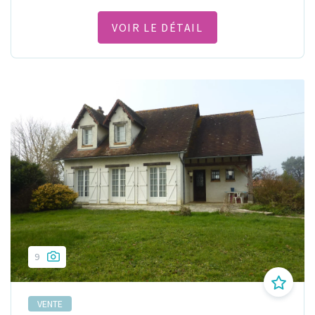
VOIR LE DÉTAIL
9
VENTE