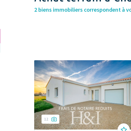
2 biens immobiliers correspondent à v
12