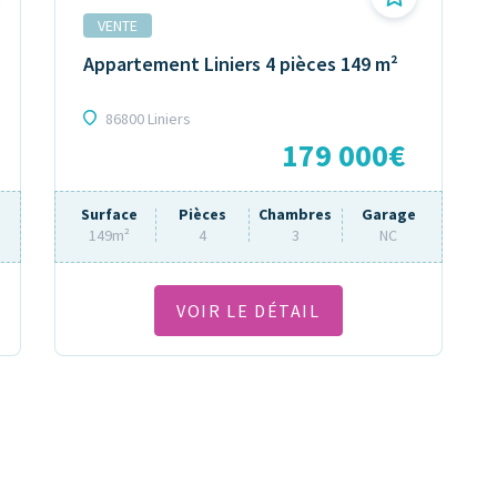
VENTE
Appartement Liniers 4 pièces 149 m²
86800 Liniers
179 000€
Surface
Pièces
Chambres
Garage
149m²
4
3
NC
VOIR LE DÉTAIL