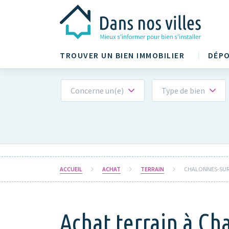
TROUVER UN BIEN IMMOBILIER
DÉPO
Concerne un(e)
Type de bien
ACCUEIL
ACHAT
TERRAIN
CHALONNES-SUR-
Achat terrain à Ch