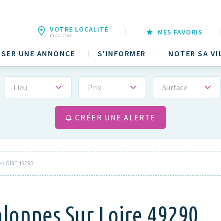
VOTRE LOCALITÉ
MES FAVORIS
modifier
SER UNE ANNONCE
S'INFORMER
NOTER SA VI
Lieu
Prix
Surface
CRÉER UNE ALERTE
LOIRE 49290
alonnes Sur Loire 49290