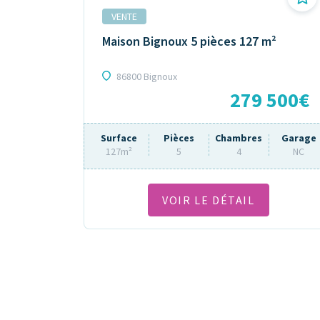
VENTE
Maison Bignoux 5 pièces 127 m²
86800 Bignoux
279 500€
Surface
Pièces
Chambres
Garage
127m²
5
4
NC
VOIR LE DÉTAIL