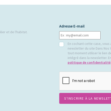
Adresse E-mail
ier et de l'habitat.
RGPD
En cochant cette case, vous 
newsletter du site Dans Nos 
tout moment utiliser le lien
intégré dans la newsletter. En
politique de confidentialité
CAPTCHA