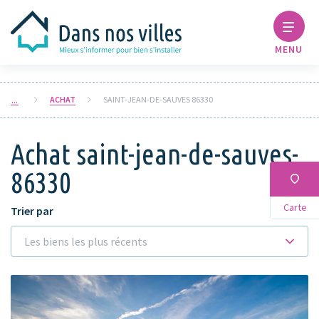
MENU
ACHAT
SAINT-JEAN-DE-SAUVES 86330
Achat saint-jean-de-sauves-
86330
Carte
Trier par
Les biens les plus récents