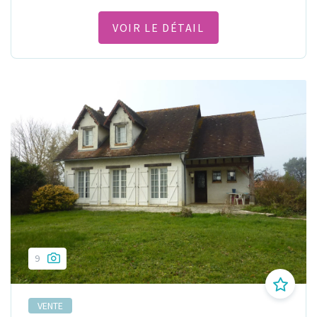
VOIR LE DÉTAIL
9
VENTE